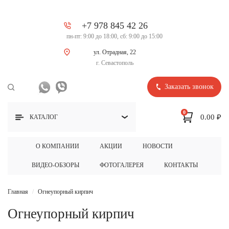
+7 978 845 42 26
пн-пт: 9:00 до 18:00, сб: 9:00 до 15:00
ул. Отрадная, 22
г. Севастополь
Заказать звонок
0
0.00 ₽
КАТАЛОГ
О КОМПАНИИ
АКЦИИ
НОВОСТИ
ВИДЕО-ОБЗОРЫ
ФОТОГАЛЕРЕЯ
КОНТАКТЫ
Главная
Огнеупорный кирпич
Огнеупорный кирпич