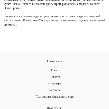
купить печной кирпич, вы можете просмотреть разнообразие моделей на сайте
«СевКирпич».
В основном кирпичное изделие представлено в естественном цвете – песочный с
жёлтым тоном. В магазине «СевКирпич» доступны разные модели по приемлемой
стоимости.
О компании
О нас
Новости
Фотогалерея
Контакты
Политика конфиденциальности
Покупателю