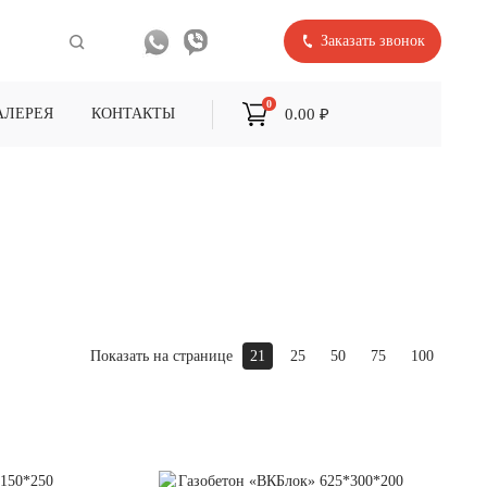
Заказать звонок
0
0.00 ₽
АЛЕРЕЯ
КОНТАКТЫ
Показать на странице
21
25
50
75
100