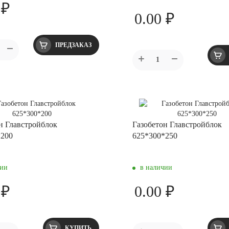
 ₽
0.00 ₽
ПРЕДЗАКАЗ
н Главстройблок
Газобетон Главстройблок
*200
625*300*250
чии
в наличии
 ₽
0.00 ₽
КУПИТЬ