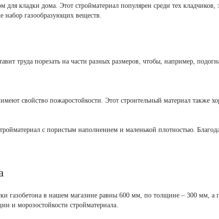
м для кладки дома. Этот стройматериал популярен среди тех кладчиков, 
кже набор газообразующих веществ.
тавит труда порезать на части разных размеров, чтобы, например, подогн
и имеют свойство пожаростойкости. Этот строительный материал также хо
стройматериал с пористым наполнением и маленькой плотностью. Благода
а
ски газобетона в нашем магазине равны 600 мм, по толщине – 300 мм, а
ции и морозостойкости стройматериала.