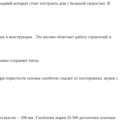
задачей которых стоит построить дом с большой скоростью. В
ать к конструкции. Это весомо облегчает работу строителей и
рошо сохраняет тепло.
ря пористости основы газобетон спасает от посторонних звуков с
 по высоте – 200 мм. Газоблоки марки
D
-500 достаточно плотные.