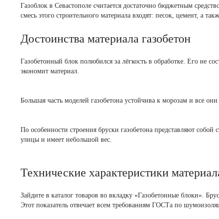
Газоблок в Севастополе считается достаточно бюджетным средство
смесь этого строительного материала входят: песок, цемент, а та
Достоинства материала газобетон
Газобетонный блок полюбился за лёгкость в обработке. Его не сос
экономит материал.
Большая часть моделей газобетона устойчива к морозам и все он
По особенности строения бруски газобетона представляют собой 
улицы и имеет небольшой вес.
Технические характеристики материал
Зайдите в каталог товаров во вкладку «Газобетонные блоки». Бру
Этот показатель отвечает всем требованиям ГОСТа по шумоизоля