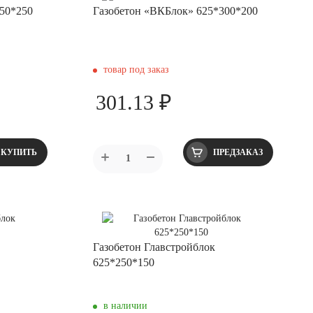
50*250
Газобетон «ВКБлок» 625*300*200
товар под заказ
301.13 ₽
КУПИТЬ
ПРЕДЗАКАЗ
Газобетон Главстройблок
625*250*150
в наличии