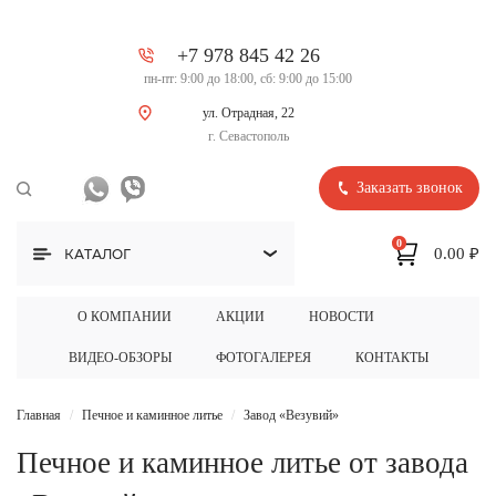
+7 978 845 42 26
пн-пт: 9:00 до 18:00, сб: 9:00 до 15:00
ул. Отрадная, 22
г. Севастополь
Заказать звонок
0
0.00 ₽
КАТАЛОГ
О КОМПАНИИ
АКЦИИ
НОВОСТИ
ВИДЕО-ОБЗОРЫ
ФОТОГАЛЕРЕЯ
КОНТАКТЫ
Главная
Печное и каминное литье
Завод «Везувий»
Печное и каминное литье от завода