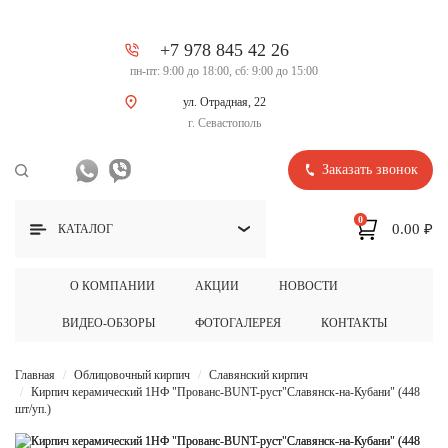
+7 978 845 42 26
пн-пт: 9:00 до 18:00, сб: 9:00 до 15:00
ул. Отрадная, 22
г. Севастополь
Заказать звонок
0
0.00 ₽
КАТАЛОГ
О КОМПАНИИ
АКЦИИ
НОВОСТИ
ВИДЕО-ОБЗОРЫ
ФОТОГАЛЕРЕЯ
КОНТАКТЫ
Главная
Облицовочный кирпич
Славянский кирпич
Кирпич керамический 1НФ "Прованс-BUNT-руст"Славянск-на-Кубани" (448
шт/уп.)