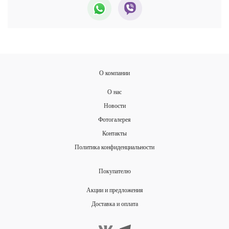
О компании
О нас
Новости
Фотогалерея
Контакты
Политика конфиденциальности
Покупателю
Акции и предложения
Доставка и оплата