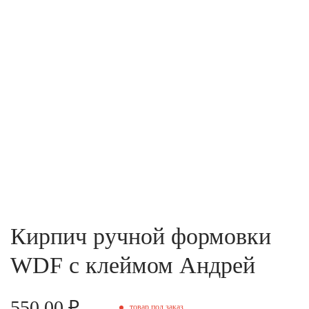
Кирпич ручной формовки
WDF с клеймом Андрей
550.00 ₽
товар под заказ