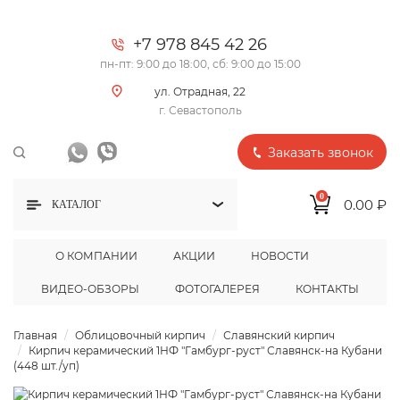
+7 978 845 42 26
пн-пт: 9:00 до 18:00, сб: 9:00 до 15:00
ул. Отрадная, 22
г. Севастополь
Заказать звонок
0
0.00 ₽
КАТАЛОГ
О КОМПАНИИ
АКЦИИ
НОВОСТИ
ВИДЕО-ОБЗОРЫ
ФОТОГАЛЕРЕЯ
КОНТАКТЫ
Главная
Облицовочный кирпич
Славянский кирпич
Кирпич керамический 1НФ "Гамбург-руст" Славянск-на Кубани
(448 шт./уп)