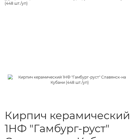
Кирпич керамический
1НФ "Гамбург-руст"