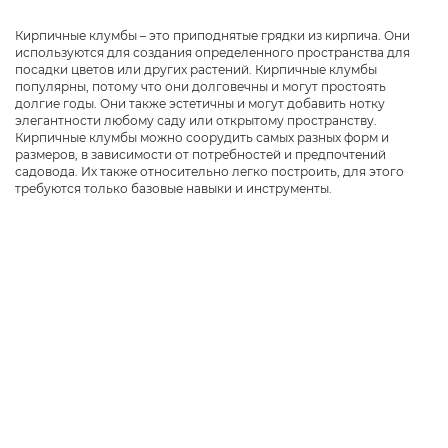
Кирпичные клумбы – это приподнятые грядки из кирпича. Они
используются для создания определенного пространства для
посадки цветов или других растений. Кирпичные клумбы
популярны, потому что они долговечны и могут простоять
долгие годы. Они также эстетичны и могут добавить нотку
элегантности любому саду или открытому пространству.
Кирпичные клумбы можно соорудить самых разных форм и
размеров, в зависимости от потребностей и предпочтений
садовода. Их также относительно легко построить, для этого
требуются только базовые навыки и инструменты.