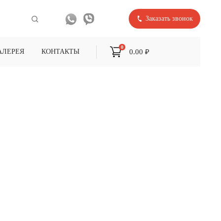
Заказать звонок
0
0.00 ₽
АЛЕРЕЯ
КОНТАКТЫ