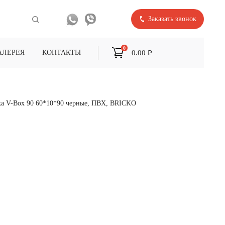
Заказать звонок
0
0.00 ₽
АЛЕРЕЯ
КОНТАКТЫ