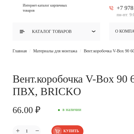
Интернет-каталог кирпичных
+7 978
товаров
пн-пт: 9:
О КОМП
КАТАЛОГ
ТОВАРОВ
Главная
Материалы для монтажа
Вент.коробочка V-Box 90 
Вент.коробочка V-Box 90 
ПВХ, BRICKO
66.00 ₽
в наличии
КУПИТЬ