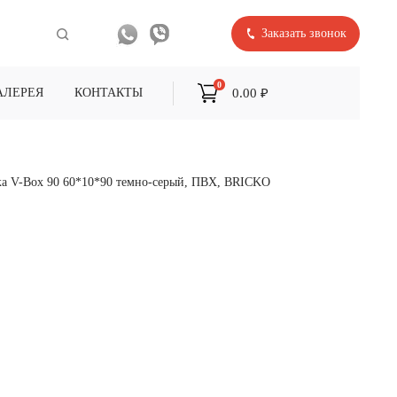
Заказать звонок
0
0.00 ₽
АЛЕРЕЯ
КОНТАКТЫ