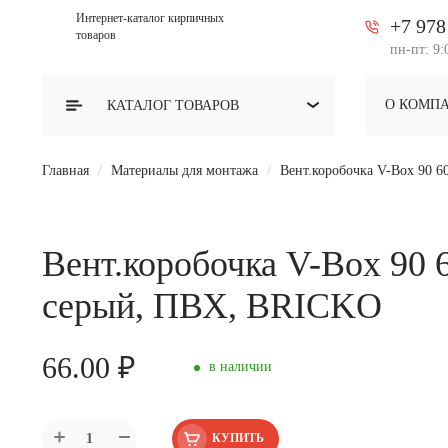
Интернет-каталог кирпичных
+7 978
товаров
пн-пт: 9:
О КОМП
КАТАЛОГ
ТОВАРОВ
Главная
Материалы для монтажа
Вент.коробочка V-Box 90 
Вент.коробочка V-Box 90 
серый, ПВХ, BRICKO
66.00 ₽
в наличии
КУПИТЬ