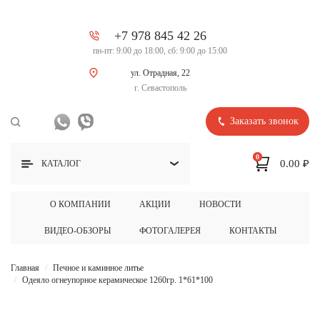
+7 978 845 42 26
пн-пт: 9:00 до 18:00, сб: 9:00 до 15:00
ул. Отрадная, 22
г. Севастополь
Заказать звонок
0
0.00 ₽
КАТАЛОГ
О КОМПАНИИ
АКЦИИ
НОВОСТИ
ВИДЕО-ОБЗОРЫ
ФОТОГАЛЕРЕЯ
КОНТАКТЫ
Главная
Печное и каминное литье
Одеяло огнеупорное керамическое 1260гр. 1*61*100