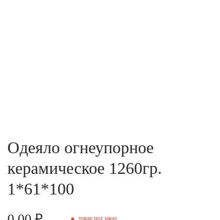
Одеяло огнеупорное
керамическое 1260гр.
1*61*100
0.00 ₽
товар под заказ