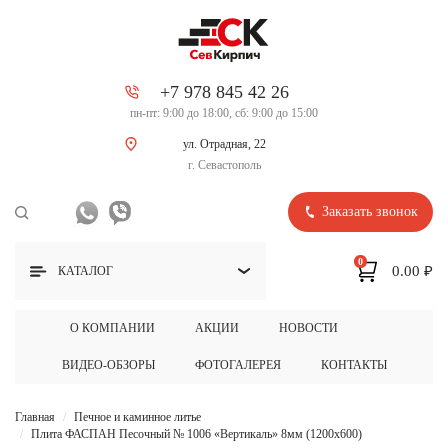
+7 978 845 42 26
пн-пт: 9:00 до 18:00, сб: 9:00 до 15:00
ул. Отрадная, 22
г. Севастополь
Заказать звонок
0
0.00 ₽
КАТАЛОГ
О КОМПАНИИ
АКЦИИ
НОВОСТИ
ВИДЕО-ОБЗОРЫ
ФОТОГАЛЕРЕЯ
КОНТАКТЫ
Главная
Печное и каминное литье
Плита ФАСПАН Песочный № 1006 «Вертикаль» 8мм (1200х600)