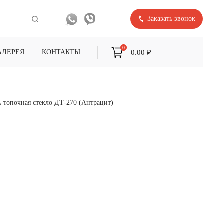
Заказать звонок
0
0.00 ₽
АЛЕРЕЯ
КОНТАКТЫ