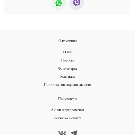
О компании
О нас
Новости
Фотогалерея
Контакты
Политика конфиденциальности
Покупателю
Акции и предложения
Доставка и оплата