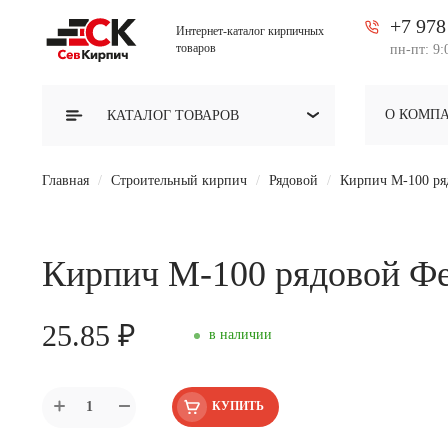
+7 978
Интернет-каталог кирпичных
товаров
пн-пт: 9:
О КОМП
КАТАЛОГ
ТОВАРОВ
Главная
Строительный кирпич
Рядовой
Кирпич М-100 ря
Кирпич М-100 рядовой Ф
25.85 ₽
в наличии
КУПИТЬ