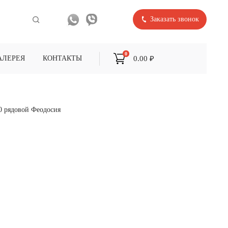
Заказать звонок
0
0.00 ₽
АЛЕРЕЯ
КОНТАКТЫ