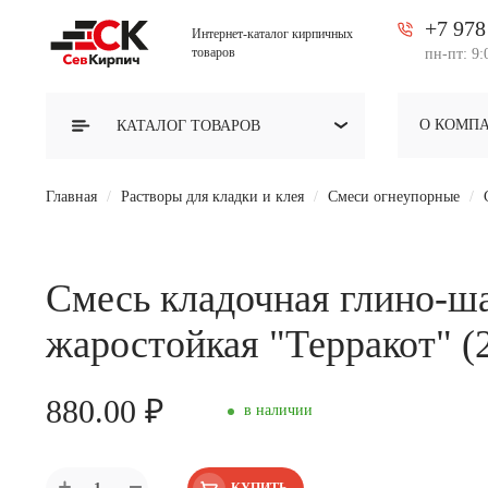
+7 978
Интернет-каталог кирпичных
товаров
пн-пт: 9:
О КОМП
КАТАЛОГ
ТОВАРОВ
Главная
Растворы для кладки и клея
Смеси огнеупорные
Смесь кладочная глино-ш
жаростойкая "Терракот" (
880.00 ₽
в наличии
КУПИТЬ