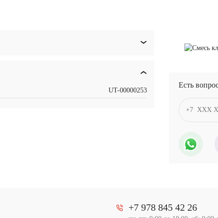
Есть вопро
UT-00000253
+7 978 845 42 26