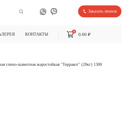
Заказать звонок
0
0.00 ₽
АЛЕРЕЯ
КОНТАКТЫ