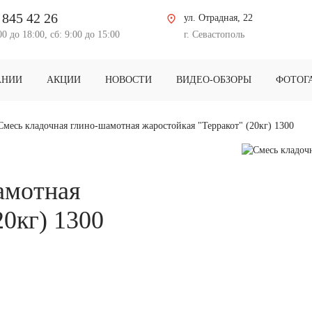
 845 42 26
ул. Отрадная, 22
00 до 18:00, сб: 9:00 до 15:00
г. Севастополь
АНИИ
АКЦИИ
НОВОСТИ
ВИДЕО-ОБЗОРЫ
ФОТОГ
Смесь кладочная глино-шамотная жаростойкая "Терракот" (20кг) 1300
амотная
20кг) 1300