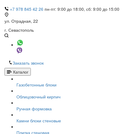
+7 978 845 42 26
пн-пт: 9:00 до 18:00, сб: 9:00 до 15:00
ул. Отрадная, 22
г. Севастополь
Заказать звонок
Каталог
Газобетонные блоки
Облицовочный кирпич
Ручная формовка
Камни блоки стеновые
Плитка стеновая