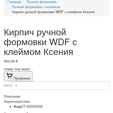
Главная
Ручная формовка
Ручная формовка с клеймом
Кирпич ручной формовки WDF с клеймом Ксения
Кирпич ручной
формовки WDF с
клеймом Ксения
550.00 ₽
товар под заказ
Предзаказ
Описание
Характеристики
Код
UT-00000538