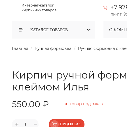
Интернет-каталог
+7 97
кирпичных товаров
пн-пт: 9
О КОМ
КАТАЛОГ
ТОВАРОВ
Главная
Ручная формовка
Ручная формовка с кл
Кирпич ручной форм
клеймом Илья
550.00 ₽
товар под заказ
ПРЕДЗАКАЗ