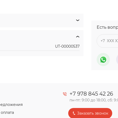
Есть воп
UT-00000537
+7 978 845 42 26
пн-пт: 9:00 до 18:00, сб: 9
редложения
 оплата
Заказать звонок