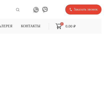
Заказать звонок
0
0.00 ₽
АЛЕРЕЯ
КОНТАКТЫ