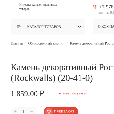
Интернет-каталог кирпичных
+7 978
товаров
пн-пт: 9:
О КОМП
КАТАЛОГ
ТОВАРОВ
Главная
Облицовочный кирпич
Камень декоративный Ростов
Камень декоративный Рос
(Rockwalls) (20-41-0)
1 859.00 ₽
товар под заказ
ПРЕДЗАКАЗ