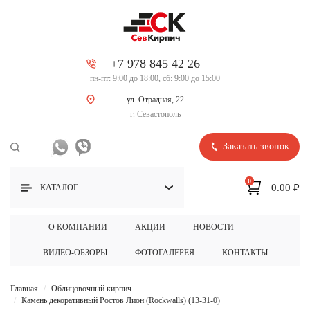
+7 978 845 42 26
пн-пт: 9:00 до 18:00, сб: 9:00 до 15:00
ул. Отрадная, 22
г. Севастополь
Заказать звонок
0
0.00 ₽
КАТАЛОГ
О КОМПАНИИ
АКЦИИ
НОВОСТИ
ВИДЕО-ОБЗОРЫ
ФОТОГАЛЕРЕЯ
КОНТАКТЫ
Главная
Облицовочный кирпич
Камень декоративный Ростов Лион (Rockwalls) (13-31-0)