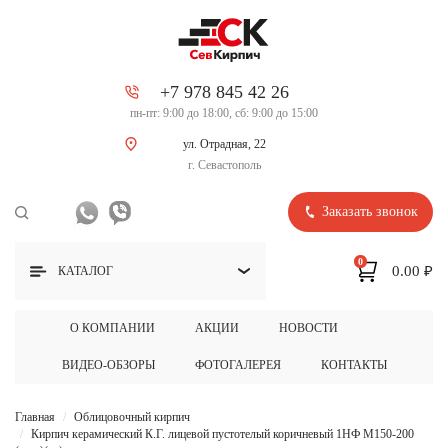
+7 978 845 42 26
пн-пт: 9:00 до 18:00, сб: 9:00 до 15:00
ул. Отрадная, 22
г. Севастополь
Заказать звонок
0
0.00 ₽
КАТАЛОГ
О КОМПАНИИ
АКЦИИ
НОВОСТИ
ВИДЕО-ОБЗОРЫ
ФОТОГАЛЕРЕЯ
КОНТАКТЫ
Главная
Облицовочный кирпич
Кирпич керамический К.Г. лицевой пустотелый коричневый 1НФ М150-200