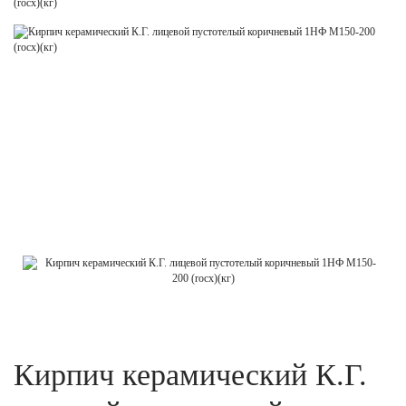
(rocx)(кг)
Кирпич керамический К.Г.